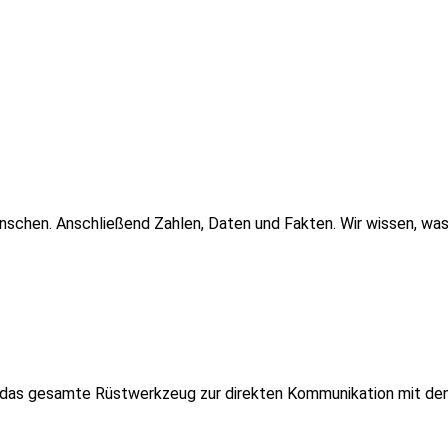
hen. Anschließend Zahlen, Daten und Fakten. Wir wissen, was wi
e das gesamte Rüstwerkzeug zur direkten Kommunikation mit den